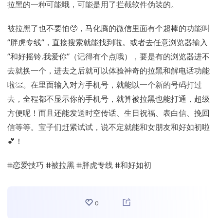
拉黑的一种可能哦，可能是用了拦截软件伪装的。
被拉黑了也不要怕🥺，马化腾的微信里面有个超棒的功能叫
“胖虎专线”，直接搜索就能找到啦。或者去任意浏览器输入
“和好摇铃.我爱你”（记得有个点哦），要是有的浏览器进不
去就换一个，进去之后就可以体验神奇的拉黑和解电话功能
啦👏。在里面输入对方手机号，就能以一个新的号码打过
去，全程都不显示你的手机号，就算被拉黑也能打通，超级
方便呢！而且还能发送时空传话、生日祝福、表白信、挽回
信等等。宝子们赶紧试试，说不定就能和女朋友和好如初啦
💕！
#恋爱技巧 #被拉黑 #胖虎专线 #和好如初
0