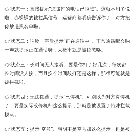
👉状态一：直接提示“您拨打的电话已拉黑”。这就不用多说
啦，赤裸裸的被拉黑信号，运营商都明确告诉你了，对方把
你放进黑名单啦。
👉状态二：响铃一声后提示“正在通话中”。正常通话哪会响
一声就提示正在通话呀，大概率就是被拉黑咯。
👉状态三：长时间无人接听。要是你打了好几次，每次都
长时间没人接，而且换个时间段打还是这样，那很可能就是
被拦截啦。
👉状态四：无法拨通，提示“已停机”。可别以为对方真停机
了，要是实际没停机却这么提示，那就是被设置了特殊拦截
模式。
👉状态五：提示“空号”。明明不是空号却这么提示，也是被