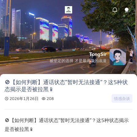
TongSir
被坚定的选择 才是最高级的浪漫
🚫【如何判断】通话状态“暂时无法接通”？这5种状
态揭示是否被拉黑📱
2026年1月26日
208
情感杂谈
🚫【如何判断】通话状态“暂时无法接通”？这5种状态揭示
是否被拉黑📱