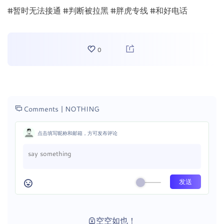
#暂时无法接通 #判断被拉黑 #胖虎专线 #和好电话
0
Comments |
NOTHING
点击填写昵称和邮箱，方可发布评论
空空如也！