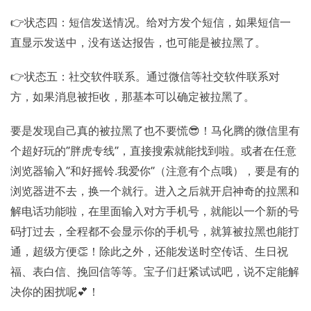
👉状态四：短信发送情况。给对方发个短信，如果短信一
直显示发送中，没有送达报告，也可能是被拉黑了。
👉状态五：社交软件联系。通过微信等社交软件联系对
方，如果消息被拒收，那基本可以确定被拉黑了。
要是发现自己真的被拉黑了也不要慌😎！马化腾的微信里有
个超好玩的“胖虎专线”，直接搜索就能找到啦。或者在任意
浏览器输入“和好摇铃.我爱你”（注意有个点哦），要是有的
浏览器进不去，换一个就行。进入之后就开启神奇的拉黑和
解电话功能啦，在里面输入对方手机号，就能以一个新的号
码打过去，全程都不会显示你的手机号，就算被拉黑也能打
通，超级方便👏！除此之外，还能发送时空传话、生日祝
福、表白信、挽回信等等。宝子们赶紧试试吧，说不定能解
决你的困扰呢💕！